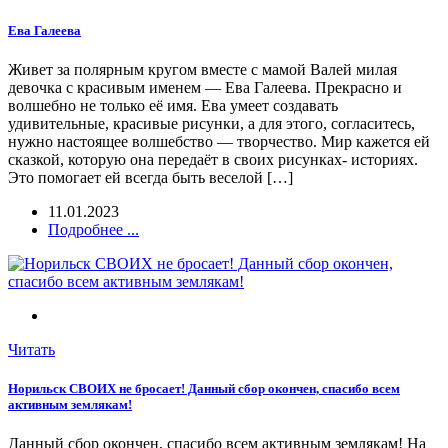
Ева Галеева
Живет за полярным кругом вместе с мамой Валей милая
девочка с красивым именем — Ева Галеева. Прекрасно и
волшебно не только её имя. Ева умеет создавать
удивительные, красивые рисунки, а для этого, согласитесь,
нужно настоящее волшебство — творчество. Мир кажется ей
сказкой, которую она передаёт в своих рисунках- историях.
Это помогает ей всегда быть веселой […]
11.01.2023
Подробнее ...
Читать
Норильск СВОИХ не бросает! Данный сбор окончен, спасибо всем
активным землякам!
Данный сбор окончен, спасибо всем активным землякам! На