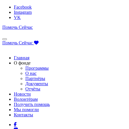
Facebook
Instagram
VK
Помочь Сейчас
Помочь Сейчас
Главная
О фонде
Программы
О нас
Партнёры
Документы
Отчёты
Новости
Волонтёрам
Получить помощь
Мы помогли
Контакты