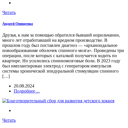
Читать
Андрей Онищенко
Друзья, к нам за помощью обратился бывший норильчанин,
много лет отработавший на вредном производстве. В
прошлом году был поставлен диагноз — «арханоидальное
новообразованияе оболочек спинного мозга». Проведены три
операции, после которых с каталкой получается ходить по
квартире. Но усилились спинномозговые боли. В 2023 году
был имплантирован электрод с генератором импульсов
системы хронической эпидуральной стимуляции спинного
[…]
20.08.2024
Подробнее ...
Читать