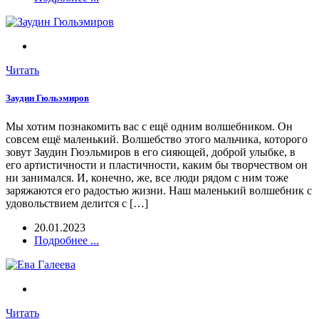
Читать
Заудин Гюльэмиров
Мы хотим познакомить вас с ещё одним волшебником. Он
совсем ещё маленький. Волшебство этого мальчика, которого
зовут Заудин Гюэльмиров в его сияющей, доброй улыбке, в
его артистичности и пластичности, каким бы творчеством он
ни занимался. И, конечно, же, все люди рядом с ним тоже
заряжаются его радостью жизни. Наш маленький волшебник с
удовольствием делится с […]
20.01.2023
Подробнее ...
Читать