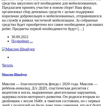
средства закуплено всё необходимое для мобилизованных.
Предлагаем принять участие в новом сборе! Наш фонд
организовал сбор денежных средств с целью поддержки
норильчан добровольцев и мобилизованных, отправившихся
на службу в рамках частичной мобилизации. За собранные
средства будет приобретено все самое необходимое для наших
ребят. Предметы первой необходимости будут […]
30.09.2022
Подробнее ...
Читать
Максим Шнайдер
Максим — благополучатель фонда с 2020 года. Максим —
ребёнок-инвалид. Д/з: ДЦП, спастическая диплегия с
акцентом в ногах, выраженные двигательные нарушения,
задержка психо-моторного развития. Он родился вторым из
двойняшек с весом 1640г. в тяжёлом состоянии, но с первых
дней у родителей не было даже тени сомнения, что всё будет