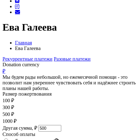
Ева Галеева
Главная
Ева Галеева
Рекуррентные платежи
Разовые платежи
Donation currency
₽
Мы будем рады небольшой, но ежемесячной помощи - это
позволит нам увереннее чувствовать себя и надёжнее строить
планы нашей работы.
Размер пожертвования
100
₽
300
₽
500
₽
1000
₽
Другая сумма,
₽
Способ оплаты