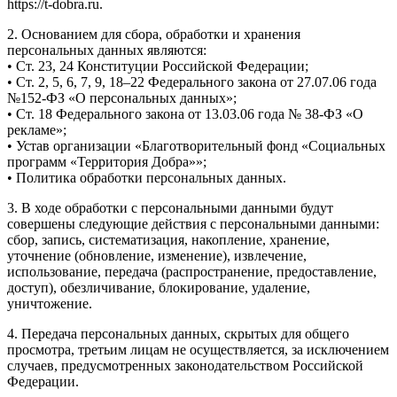
https://t-dobra.ru.
2. Основанием для сбора, обработки и хранения
персональных данных являются:
• Ст. 23, 24 Конституции Российской Федерации;
• Ст. 2, 5, 6, 7, 9, 18–22 Федерального закона от 27.07.06 года
№152-ФЗ «О персональных данных»;
• Ст. 18 Федерального закона от 13.03.06 года № 38-ФЗ «О
рекламе»;
• Устав организации «Благотворительный фонд «Социальных
программ «Территория Добра»»;
• Политика обработки персональных данных.
3. В ходе обработки с персональными данными будут
совершены следующие действия с персональными данными:
сбор, запись, систематизация, накопление, хранение,
уточнение (обновление, изменение), извлечение,
использование, передача (распространение, предоставление,
доступ), обезличивание, блокирование, удаление,
уничтожение.
4. Передача персональных данных, скрытых для общего
просмотра, третьим лицам не осуществляется, за исключением
случаев, предусмотренных законодательством Российской
Федерации.