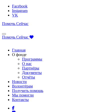
Facebook
Instagram
VK
Помочь Сейчас
Помочь Сейчас
Главная
О фонде
Программы
О нас
Партнёры
Документы
Отчёты
Новости
Волонтёрам
Получить помощь
Мы помогли
Контакты