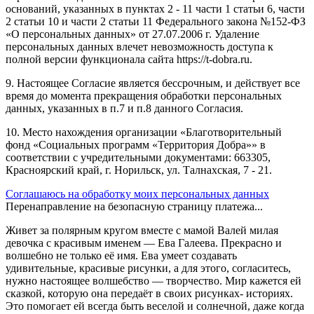
оснований, указанных в пунктах 2 - 11 части 1 статьи 6, части
2 статьи 10 и части 2 статьи 11 Федерального закона №152-ФЗ
«О персональных данных» от 27.07.2006 г. Удаление
персональных данных влечет невозможность доступа к
полной версии функционала сайта https://t-dobra.ru.
9. Настоящее Согласие является бессрочным, и действует все
время до момента прекращения обработки персональных
данных, указанных в п.7 и п.8 данного Согласия.
10. Место нахождения организации «Благотворительный
фонд «Социальных программ «Территория Добра»» в
соответствии с учредительными документами: 663305,
Красноярский край, г. Норильск, ул. Талнахская, 7 - 21.
Соглашаюсь на обработку моих персональных данных
Перенаправление на безопасную страницу платежа...
Живет за полярным кругом вместе с мамой Валей милая
девочка с красивым именем — Ева Галеева. Прекрасно и
волшебно не только её имя. Ева умеет создавать
удивительные, красивые рисунки, а для этого, согласитесь,
нужно настоящее волшебство — творчество. Мир кажется ей
сказкой, которую она передаёт в своих рисунках- историях.
Это помогает ей всегда быть веселой и солнечной, даже когда