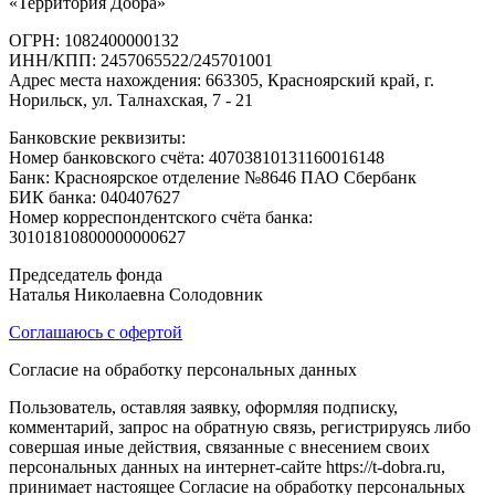
«Территория Добра»
ОГРН: 1082400000132
ИНН/КПП: 2457065522/245701001
Адрес места нахождения: 663305, Красноярский край, г.
Норильск, ул. Талнахская, 7 - 21
Банковские реквизиты:
Номер банковского счёта: 40703810131160016148
Банк: Красноярское отделение №8646 ПАО Сбербанк
БИК банка: 040407627
Номер корреспондентского счёта банка:
30101810800000000627
Председатель фонда
Наталья Николаевна Солодовник
Соглашаюсь с офертой
Согласие на обработку персональных данных
Пользователь, оставляя заявку, оформляя подписку,
комментарий, запрос на обратную связь, регистрируясь либо
совершая иные действия, связанные с внесением своих
персональных данных на интернет-сайте https://t-dobra.ru,
принимает настоящее Согласие на обработку персональных