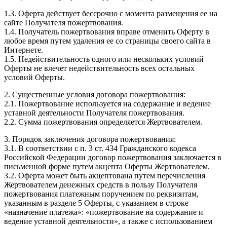
1.3. Оферта действует бессрочно с момента размещения ее на
сайте Получателя пожертвования.
1.4. Получатель пожертвования вправе отменить Оферту в
любое время путем удаления ее со страницы своего сайта в
Интернете.
1.5. Недействительность одного или нескольких условий
Оферты не влечет недействительность всех остальных
условий Оферты.
2. Существенные условия договора пожертвования:
2.1. Пожертвование используется на содержание и ведение
уставной деятельности Получателя пожертвования.
2.2. Сумма пожертвования определяется Жертвователем.
3. Порядок заключения договора пожертвования:
3.1. В соответствии с п. 3 ст. 434 Гражданского кодекса
Российской Федерации договор пожертвования заключается в
письменной форме путем акцепта Оферты Жертвователем.
3.2. Оферта может быть акцептована путем перечисления
Жертвователем денежных средств в пользу Получателя
пожертвования платежным поручением по реквизитам,
указанным в разделе 5 Оферты, с указанием в строке
«назначение платежа»: «пожертвование на содержание и
ведение уставной деятельности», а также с использованием