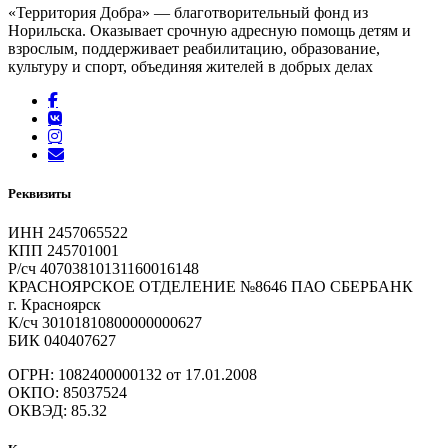
«Территория Добра» — благотворительный фонд из
Норильска. Оказывает срочную адресную помощь детям и
взрослым, поддерживает реабилитацию, образование,
культуру и спорт, объединяя жителей в добрых делах
Реквизиты
ИНН 2457065522
КПП 245701001
Р/сч 40703810131160016148
КРАСНОЯРСКОЕ ОТДЕЛЕНИЕ №8646 ПАО СБЕРБАНК
г. Красноярск
К/сч 30101810800000000627
БИК 040407627
ОГРН: 1082400000132 от 17.01.2008
ОКПО: 85037524
ОКВЭД: 85.32