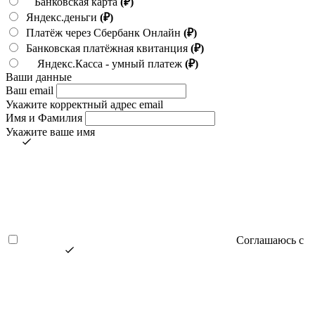
Банковская карта
(₽)
Яндекс.деньги
(₽)
Платёж через Сбербанк Онлайн
(₽)
Банковская платёжная квитанция
(₽)
Яндекс.Касса - умный платеж
(₽)
Ваши данные
Ваш email
Укажите корректный адрес email
Имя и Фамилия
Укажите ваше имя
Соглашаюсь с