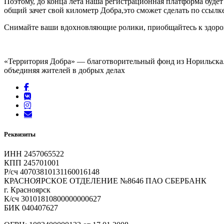
Поэтому, до конца лета наша регистрационная платформа будет
общий зачет свой километр Добра,это сможет сделать по ссылк
Снимайте ваши вдохновляющие ролики, приобщайтесь к здоров
«Территория Добра» — благотворительный фонд из Норильска. 
объединяя жителей в добрых делах
Реквизиты
ИНН 2457065522
КПП 245701001
Р/сч 40703810131160016148
КРАСНОЯРСКОЕ ОТДЕЛЕНИЕ №8646 ПАО СБЕРБАНК
г. Красноярск
К/сч 30101810800000000627
БИК 040407627