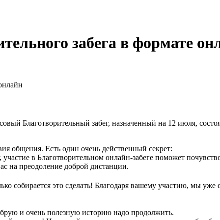
тельного забега в формате он
 онлайн
ссовый Благотворительный забег, назначенный на 12 июля, состо
вия общения. Есть один очень действенный секрет:
 участие в Благотворительном онлайн-забеге поможет почувств
 вас на преодоление доброй дистанции.
ько собирается это сделать! Благодаря вашему участию, мы уже
обрую и очень полезную историю надо продолжить.