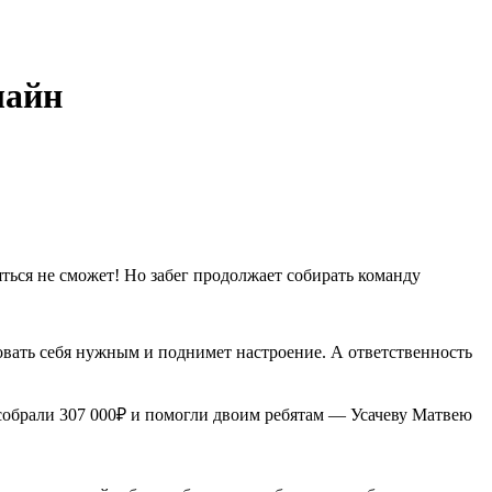
лайн
яться не сможет! Но забег продолжает собирать команду
овать себя нужным и поднимет настроение. А ответственность
 собрали 307 000₽ и помогли двоим ребятам — Усачеву Матвею