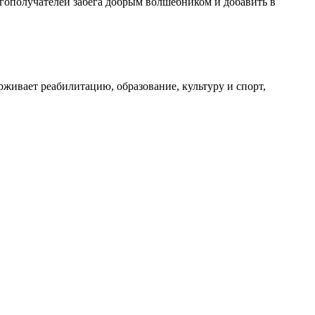
агополучателей забега добрым волшебником и добавить в
ивает реабилитацию, образование, культуру и спорт,