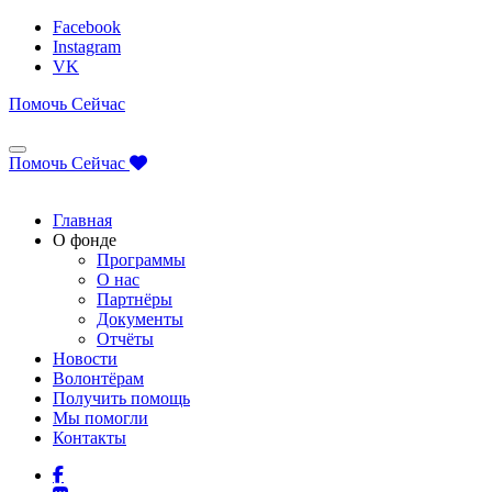
Facebook
Instagram
VK
Помочь Сейчас
Помочь Сейчас
Главная
О фонде
Программы
О нас
Партнёры
Документы
Отчёты
Новости
Волонтёрам
Получить помощь
Мы помогли
Контакты