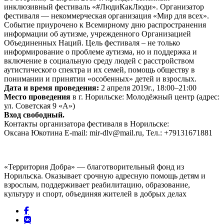
инклюзивный фестиваль «#ЛюдиКакЛюди». Организатор
фестиваля — некоммерческая организация «Мир для всех».
Событие приурочено к Всемирному дню распространения
информации об аутизме, учрежденного Организацией
Объединенных Наций. Цель фестиваля – не только
информирование о проблеме аутизма, но и поддержка и
включение в социальную среду людей с расстройством
аутистического спектра и их семей, помощь обществу в
понимании и принятии «особенных» детей и взрослых.
Дата и время проведения:
2 апреля 2019г., 18:00–21:00
Место проведения
в г. Норильске: Молодёжный центр (адрес:
ул. Советская 9 «А»)
Вход свободный.
Контакты организатора фестиваля в Норильске:
Оксана Юкотина E-mail: mir-dlv@mail.ru, Тел.: +79131671881
«Территория Добра» — благотворительный фонд из
Норильска. Оказывает срочную адресную помощь детям и
взрослым, поддерживает реабилитацию, образование,
культуру и спорт, объединяя жителей в добрых делах