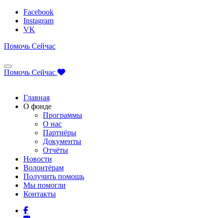
Facebook
Instagram
VK
Помочь Сейчас
Помочь Сейчас
Главная
О фонде
Программы
О нас
Партнёры
Документы
Отчёты
Новости
Волонтёрам
Получить помощь
Мы помогли
Контакты