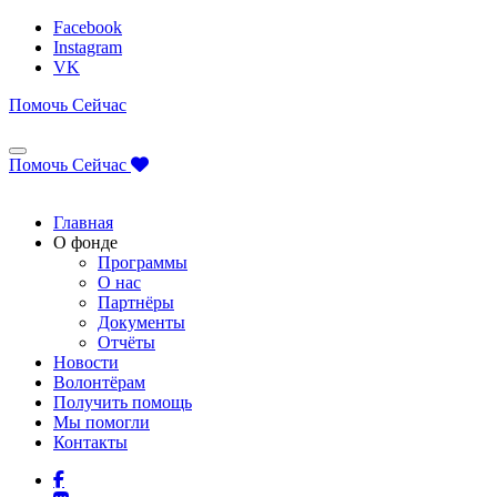
Facebook
Instagram
VK
Помочь Сейчас
Помочь Сейчас
Главная
О фонде
Программы
О нас
Партнёры
Документы
Отчёты
Новости
Волонтёрам
Получить помощь
Мы помогли
Контакты