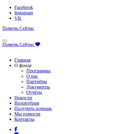
Facebook
Instagram
VK
Помочь Сейчас
Помочь Сейчас
Главная
О фонде
Программы
О нас
Партнёры
Документы
Отчёты
Новости
Волонтёрам
Получить помощь
Мы помогли
Контакты