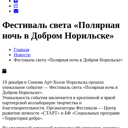
Фестиваль света «Полярная
ночь в Добром Норильске»
Главная
Новости
Фестиваль света «Полярная ночь в Добром Норильске»
19 декабря в Синема Арт-Холле Норильска прошло
уникальное событие — Фестиваль света «Полярная ночь в
Добром Норильске».
Уникальность события заключается в креативной и яркой
партнерской коллаборации творчества и
благотворительности. Организаторы Фестиваля — Центр
развития личности «СТАРТ» и БФ «Социальных программ
«Территория добра».
На креативной городской площадке объединились ресурсы