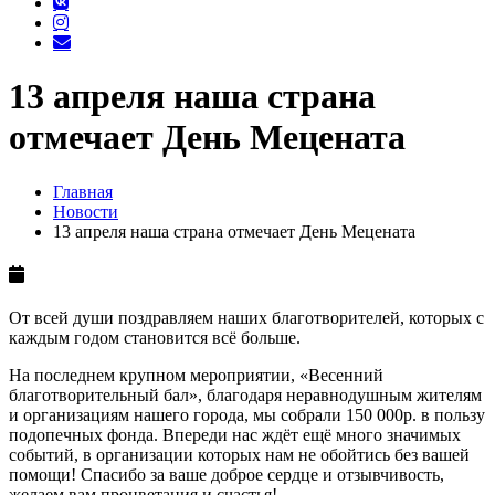
13 апреля наша страна
отмечает День Мецената
Главная
Новости
13 апреля наша страна отмечает День Мецената
От всей души поздравляем наших благотворителей, которых с
каждым годом становится всё больше.
На последнем крупном мероприятии, «Весенний
благотворительный бал», благодаря неравнодушным жителям
и организациям нашего города, мы собрали 150 000р. в пользу
подопечных фонда. Впереди нас ждёт ещё много значимых
событий, в организации которых нам не обойтись без вашей
помощи! Спасибо за ваше доброе сердце и отзывчивость,
желаем вам процветания и счастья!