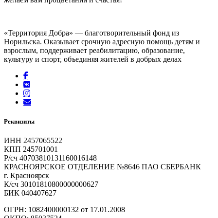
«Территория Добра» — благотворительный фонд из
Норильска. Оказывает срочную адресную помощь детям и
взрослым, поддерживает реабилитацию, образование,
культуру и спорт, объединяя жителей в добрых делах
Реквизиты
ИНН 2457065522
КПП 245701001
Р/сч 40703810131160016148
КРАСНОЯРСКОЕ ОТДЕЛЕНИЕ №8646 ПАО СБЕРБАНК
г. Красноярск
К/сч 30101810800000000627
БИК 040407627
ОГРН: 1082400000132 от 17.01.2008