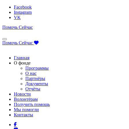
Facebook
Instagram
VK
Помочь Сейчас
Помочь Сейчас
Главная
О фонде
Программы
О нас
Партнёры
Документы
Отчёты
Новости
Волонтёрам
Получить помощь
Мы помогли
Контакты