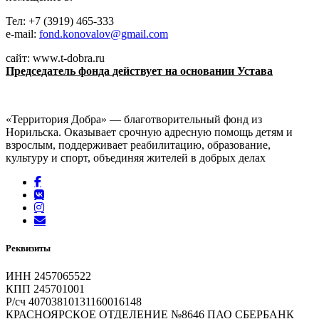
Тел: +7 (3919) 465-333
e-mail:
fond.konovalov@gmail.com
сайт: www.t-dobra.ru
Председатель фонда
действует на основании Устава
«Территория Добра» — благотворительный фонд из
Норильска. Оказывает срочную адресную помощь детям и
взрослым, поддерживает реабилитацию, образование,
культуру и спорт, объединяя жителей в добрых делах
Реквизиты
ИНН 2457065522
КПП 245701001
Р/сч 40703810131160016148
КРАСНОЯРСКОЕ ОТДЕЛЕНИЕ №8646 ПАО СБЕРБАНК