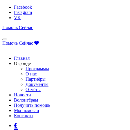
Facebook
Instagram
VK
Помочь Сейчас
Помочь Сейчас
Главная
О фонде
Программы
О нас
Партнёры
Документы
Отчёты
Новости
Волонтёрам
Получить помощь
Мы помогли
Контакты