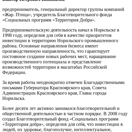
предприниматель, генеральный директор группы компаний
«Жар. Птица», учредитель Благотворительного фонда
«Социальных программ «Территория Добра».
Предпринимательскую деятельность начал в Норильске в
1998 году, определив для себя в качестве приоритетов
инвестиции в территорию Норильского промышленного
района. Основные направления бизнеса имеют
производственную направленность, что гарантирует
постоянное создание новых рабочих мест, наращивание
производственного потенциала и представление
возможностей территории в масштабах Российской
Федерации.
За время работы неоднократно отмечен Благодарственными
письмами Губернатора Красноярского края, Совета
Администрации Красноярского края, Главы города
Норильска.
Более десяти лет активно занимался благотворительной и
общественной деятельностью в частном порядке. В 2008 году
создал Благотворительный фонд «Социальных программ
«Территория добра», определив для себя, что инвестиции в
людей, их здоровье, благополучие, интеллектуальное,